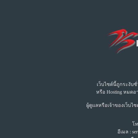
เว็บไซต์นี้ถูกระงับ
หรือ Hosting หมดอา
ผู้ดูแลหรือเจ้าของเว็บไซ
โท
อีเมล : s